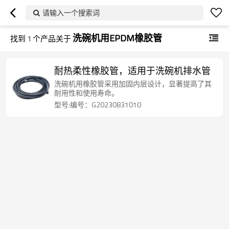
请输入一个搜索词
洗碗机用EPDM橡胶管
找到
1
个产品关于
耐热柔性橡胶管，适用于洗碗机排水管
洗碗机用橡胶管采用加固内层设计，显著提高了其
耐用性和使用寿命。
型号:编号：G20230831010