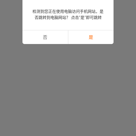
检测到您正在使用电脑访问手机网站，是
否跳转到电脑网站？ 点击“是”即可跳转
否
是