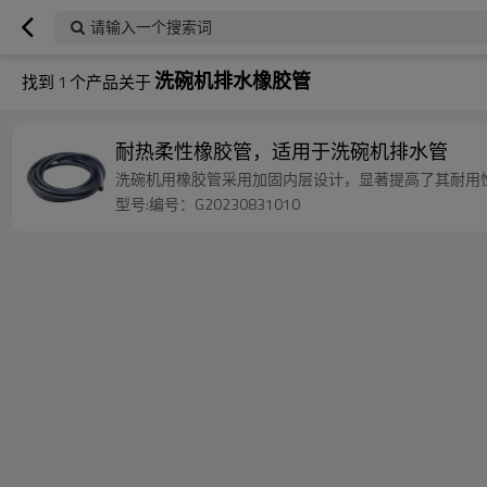
请输入一个搜索词
洗碗机排水橡胶管
找到
1
个产品关于
耐热柔性橡胶管，适用于洗碗机排水管
洗碗机用橡胶管采用加固内层设计，显著提高了其耐用
型号:编号：G20230831010