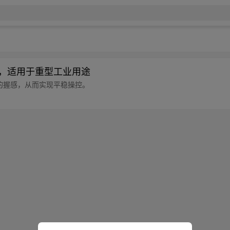
用，适用于重型工业用途
适的握感，从而实现平稳操控。