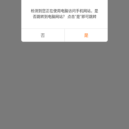
检测到您正在使用电脑访问手机网站，是
否跳转到电脑网站？ 点击“是”即可跳转
否
是