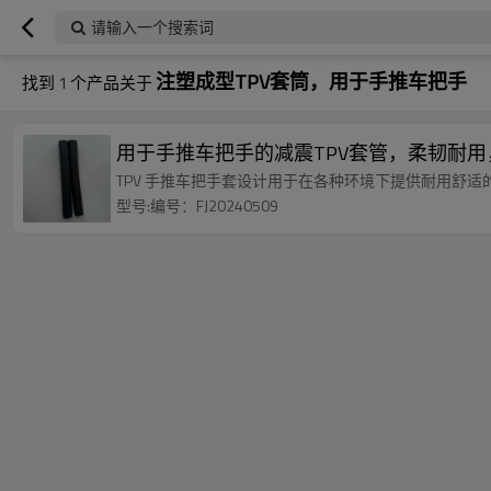
请输入一个搜索词
注塑成型TPV套筒，用于手推车把手
找到
1
个产品关于
用于手推车把手的减震TPV套管，柔韧耐
TPV 手推车把手套设计用于在各种环境下提供耐用舒
型号:编号：FJ20240509