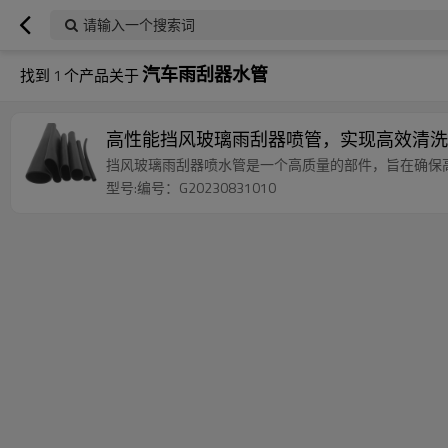
请输入一个搜索词
汽车雨刮器水管
找到
1
个产品关于
高性能挡风玻璃雨刮器喷管，实现高效清洗
挡风玻璃雨刮器喷水管是一个高质量的部件，旨在确保
型号:编号：G20230831010