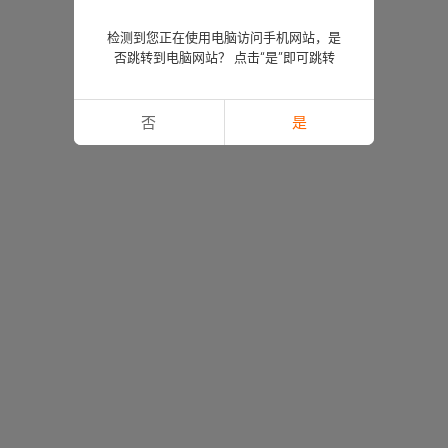
检测到您正在使用电脑访问手机网站，是
否跳转到电脑网站？ 点击“是”即可跳转
否
是