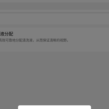
液分配
高效可靠地分配清洗液，从而保证清晰的视野。