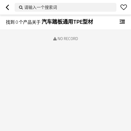
请输入一个搜索词
汽车踏板通用TPE型材
找到
0
个产品关于
NO RECORD