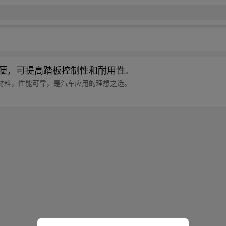
轻便，可提高踏板控制性和耐用性。
保材料，性能可靠，是汽车应用的理想之选。