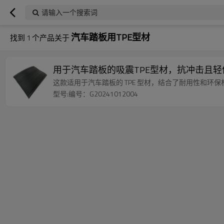
请输入一个搜索词
汽车踏板用TPE型材
找到
1
个产品关于
用于汽车踏板的吸震TPE型材，抗冲击且
这款适用于汽车踏板的 TPE 型材，结合了耐用性和环
型号:编号：G20241012004