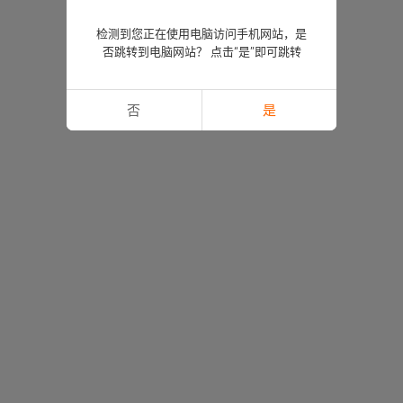
检测到您正在使用电脑访问手机网站，是
否跳转到电脑网站？ 点击“是”即可跳转
否
是