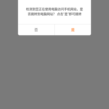
检测到您正在使用电脑访问手机网站，是
否跳转到电脑网站？ 点击“是”即可跳转
否
是