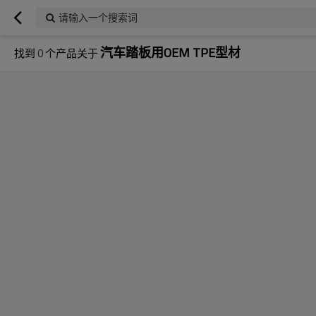
请输入一个搜索词
汽车踏板用OEM TPE型材
找到
0
个产品关于