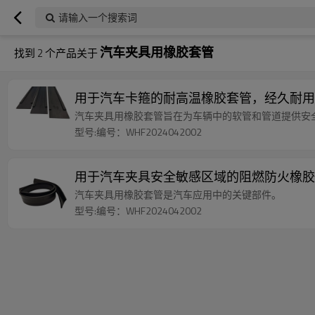
请输入一个搜索词
汽车夹具用橡胶套管
找到
2
个产品关于
用于汽车卡箍的耐高温橡胶套管，经久耐用
汽车夹具用橡胶套管旨在为车辆中的软管和管道提供安
型号:编号：WHF2024042002
用于汽车夹具安全敏感区域的阻燃防火橡胶
汽车夹具用橡胶套管是汽车应用中的关键部件。
型号:编号：WHF2024042002