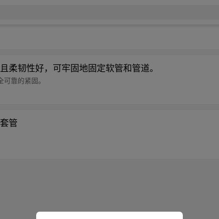
且柔韧性好，可牢固地固定软管和管道。
全可靠的紧固。
套管