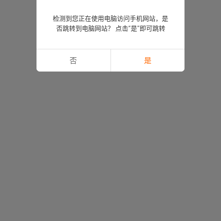
检测到您正在使用电脑访问手机网站，是
否跳转到电脑网站？ 点击“是”即可跳转
否
是