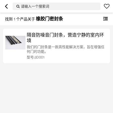
请输入一个搜索词
橡胶门密封条
找到
1
个产品关于
隔音防噪音门封条，营造宁静的室内环
境
我们的门封条是一款高性能解决方案，旨在增强任
何门的功能。
型号:JJD001