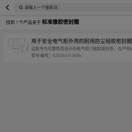
请输入一个搜索词
标准橡胶密封圈
找到
1
个产品关于
用于安全电气柜外壳的耐用防尘硅胶密封圈
这款专为可靠性而设计的电气柜门硅胶密封条，在严苛
型号:编号：G20240313004