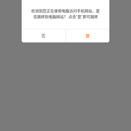
检测到您正在使用电脑访问手机网站，是
否跳转到电脑网站？ 点击“是”即可跳转
否
是