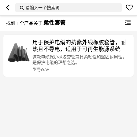
请输入一个搜索词
柔性套管
找到
1
个产品关于
用于保护电缆的抗紫外线橡胶套管，耐
热且不导电，适用于可再生能源系统
这款电缆保护橡胶套管兼具柔韧性和坚固耐用性，
是保护电缆的理想之选。
型号:SAH