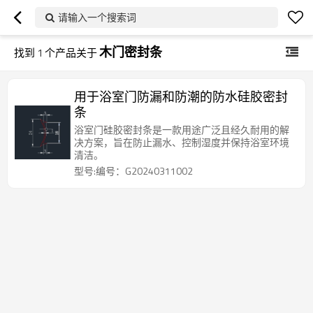
请输入一个搜索词
木门密封条
找到
1
个产品关于
用于浴室门防漏和防潮的防水硅胶密封
条
浴室门硅胶密封条是一款用途广泛且经久耐用的解
决方案，旨在防止漏水、控制湿度并保持浴室环境
清洁。
型号:编号：G20240311002