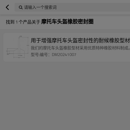
请输入一个搜索词
摩托车头盔橡胶密封圈
找到
1
个产品关于
用于增强摩托车头盔密封性的耐候橡胶型材
我们的摩托车头盔橡胶型材采用优质特种橡胶材料制成
型号:编号：DM20241007