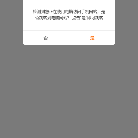
检测到您正在使用电脑访问手机网站，是
否跳转到电脑网站？ 点击“是”即可跳转
否
是