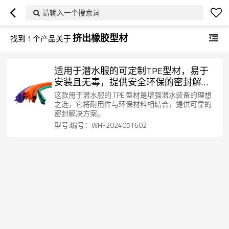
请输入一个搜索词
挤出橡胶型材
找到
1
个产品关于
适用于潜水服的可定制TPE型材，易于
安装且无毒，提供安全环保的密封解决
方案
这款用于潜水服的 TPE 型材是增强潜水装备的理想
之选，它将耐用性与环保材料相结合，提供可靠的
密封解决方案。
型号:编号：WHF2024051602