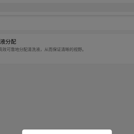
液分配
高效可靠地分配清洗液，从而保证清晰的视野。