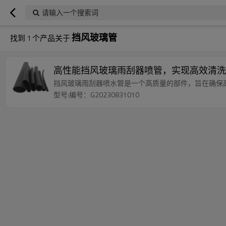
请输入一个搜索词
挡风玻璃管
找到
1
个产品关于
高性能挡风玻璃雨刮器喷管，实现高效清洗
挡风玻璃雨刮器喷水管是一个高质量的部件，旨在确保
型号:编号：G20230831010