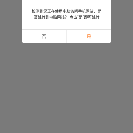
检测到您正在使用电脑访问手机网站，是
否跳转到电脑网站？ 点击“是”即可跳转
否
是