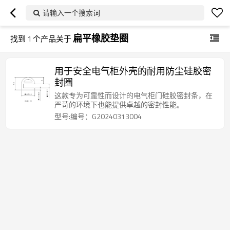
请输入一个搜索词
扁平橡胶垫圈
找到
1
个产品关于
用于安全电气柜外壳的耐用防尘硅胶密
封圈
这款专为可靠性而设计的电气柜门硅胶密封条，在
严苛的环境下也能提供卓越的密封性能。
型号:编号：G20240313004