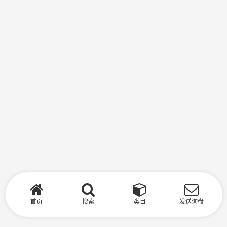
首页
搜索
类目
发送询盘