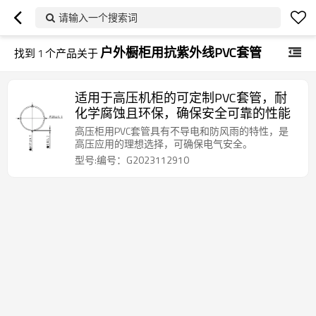
请输入一个搜索词
户外橱柜用抗紫外线PVC套管
找到
1
个产品关于
适用于高压机柜的可定制PVC套管，耐
化学腐蚀且环保，确保安全可靠的性能
高压柜用PVC套管具有不导电和防风雨的特性，是
高压应用的理想选择，可确保电气安全。
型号:编号：G2023112910