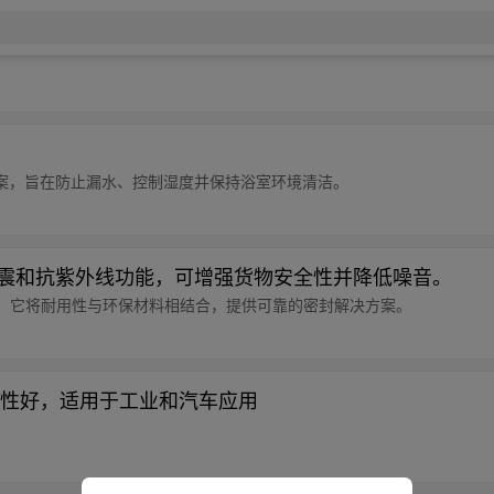
案，旨在防止漏水、控制湿度并保持浴室环境清洁。
减震和抗紫外线功能，可增强货物安全性并降低噪音。
之选，它将耐用性与环保材料相结合，提供可靠的密封解决方案。
性好，适用于工业和汽车应用
。