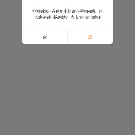
检测到您正在使用电脑访问手机网站，是
否跳转到电脑网站？ 点击“是”即可跳转
否
是