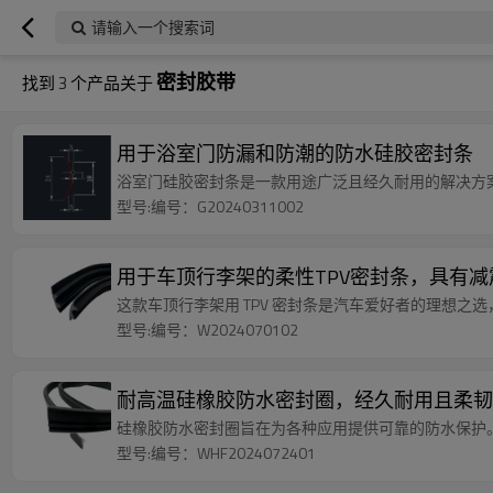
请输入一个搜索词
密封胶带
找到
3
个产品关于
用于浴室门防漏和防潮的防水硅胶密封条
浴室门硅胶密封条是一款用途广泛且经久耐用的解决方
型号:编号：G20240311002
用于车顶行李架的柔性TPV密封条，具有
这款车顶行李架用 TPV 密封条是汽车爱好者的理想
型号:编号：W2024070102
耐高温硅橡胶防水密封圈，经久耐用且柔韧
硅橡胶防水密封圈旨在为各种应用提供可靠的防水保护
型号:编号：WHF2024072401