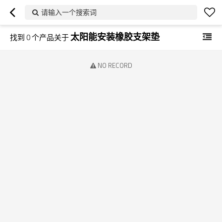
请输入一个搜索词
太阳能安装橡胶支架垫
找到
0
个产品关于
NO RECORD