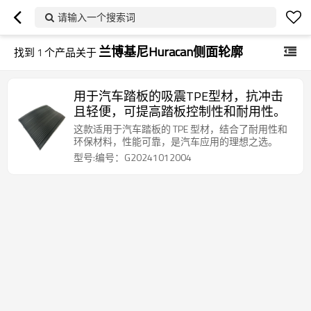
请输入一个搜索词
兰博基尼Huracan侧面轮廓
找到
1
个产品关于
用于汽车踏板的吸震TPE型材，抗冲击
且轻便，可提高踏板控制性和耐用性。
这款适用于汽车踏板的 TPE 型材，结合了耐用性和
环保材料，性能可靠，是汽车应用的理想之选。
型号:编号：G20241012004