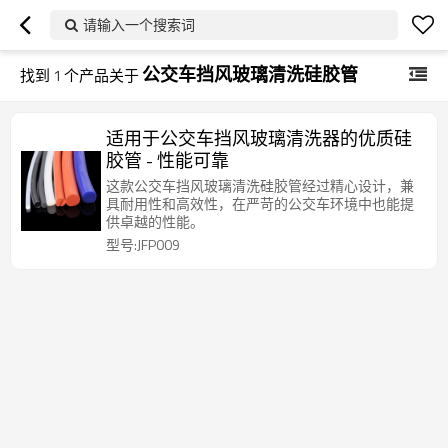
请输入一个搜索词
公交车挡风玻璃清洗硅胶管
找到
1
个产品关于
适用于公交车挡风玻璃清洗器的优质硅
胶管 - 性能可靠
这款公交车挡风玻璃清洗硅胶管经过精心设计，兼
具耐用性和高效性，在严苛的公交车环境中也能提
供卓越的性能。
型号:JFP009