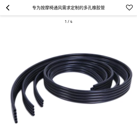
专为按摩椅通风需求定制的多孔橡胶管
1
/
4