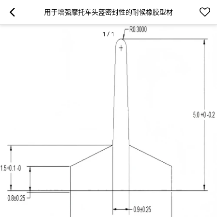
用于增强摩托车头盔密封性的耐候橡胶型材
1
/
1