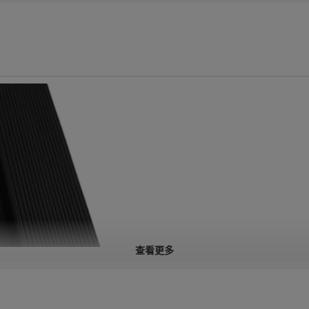
查看更多
材料特性
丁腈橡胶（NBR）是一种合
包括机油、燃料（如汽油和柴