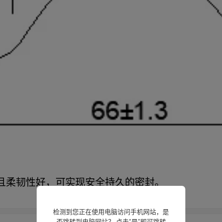
且柔韧性好，可实现安全持久的密封。
检测到您正在使用电脑访问手机网站，是
否跳转到电脑网站？ 点击“是”即可跳转