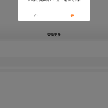
否
是
查看更多