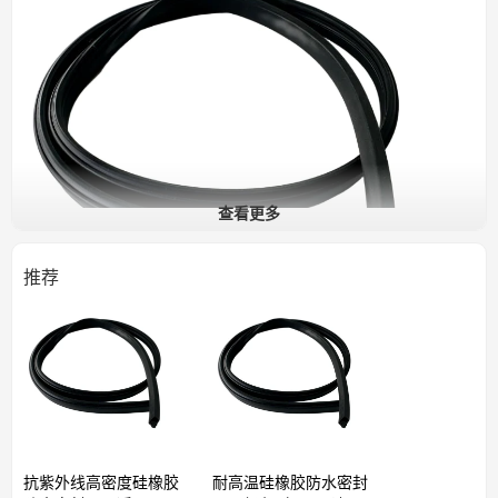
查看更多
推荐
密封功能
硅橡胶防水密封圈的主要作用是形成一道严密可靠的防水屏障。
抗紫外线高密度硅橡胶
耐高温硅橡胶防水密封
它广泛应用于各种场所，包括浴室、厨房、游泳池、水箱和户外