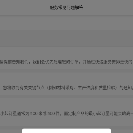
服务常见问题解答
请提前告知我们，我们会优先处理您的订单，并通过快递服务安排更快的
状态。您将收到有关关键节点（例如材料采购、生产进度和质量检验）的通
最小起订量通常为 500 米或 500 件，而定制产品的最小起订量可能