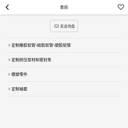
类目
发送询盘
定制橡胶软管\硅胶软管\塑胶软管
定制挤压型材和密封条
模塑零件
定制袖套