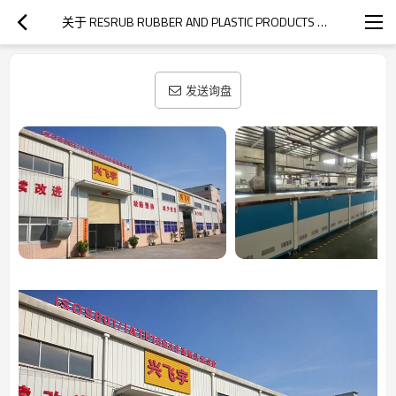
关于 RESRUB RUBBER AND PLASTIC PRODUCTS MANUFACTURER
发送询盘