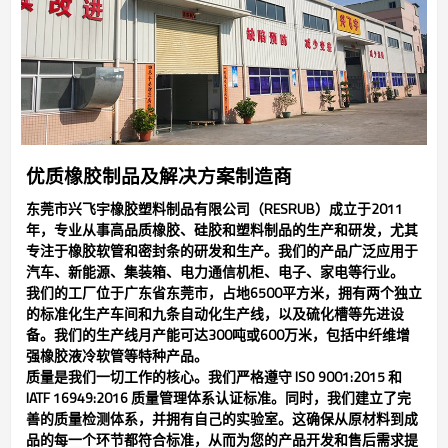
优质橡胶制品及解决方案制造商
东莞市兴飞宇橡胶塑料制品有限公司（RESRUB）成立于2011
年，专业从事高品质橡胶、硅胶和塑料制品的生产和研发，尤其
专注于橡胶软管和密封条的研发和生产。我们的产品广泛应用于
汽车、新能源、集装箱、电力通信机柜、电子、家电等行业。
我们的工厂位于广东省东莞市，占地6500平方米，拥有两个独立
的标准化生产车间和九条自动化生产线，以及硫化槽等先进设
备。我们的生产线月产能可达300吨或600万米，包括中纤维增
强橡胶液冷软管等特种产品。
质量是我们一切工作的核心。我们严格遵守 ISO 9001:2015 和
IATF 16949:2016 质量管理体系认证标准。同时，我们建立了完
善的质量检测体系，并拥有自己的实验室。这确保从原材料到成
品的每一个环节都符合标准，从而为您的产品开发和售后需求提